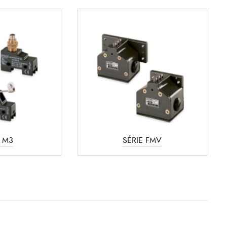
E M3
SÉRIE FMV