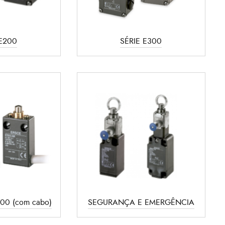
 E200
SÉRIE E300
700 (com cabo)
SEGURANÇA E EMERGÊNCIA